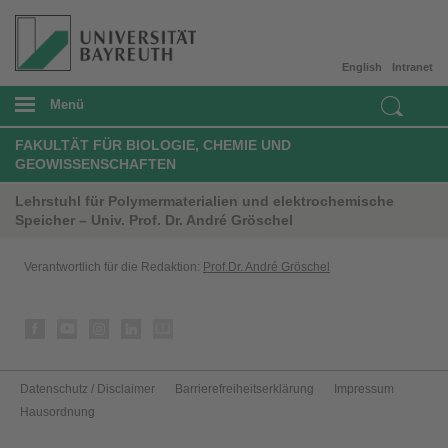
English
Intranet
Menü
FAKULTÄT FÜR BIOLOGIE, CHEMIE UND
GEOWISSENSCHAFTEN
Lehrstuhl für Polymermaterialien und elektrochemische
Speicher – Univ. Prof. Dr. André Gröschel
Verantwortlich für die Redaktion:
Prof.Dr. André Gröschel
Datenschutz / Disclaimer
Barrierefreiheitserklärung
Impressum
Hausordnung